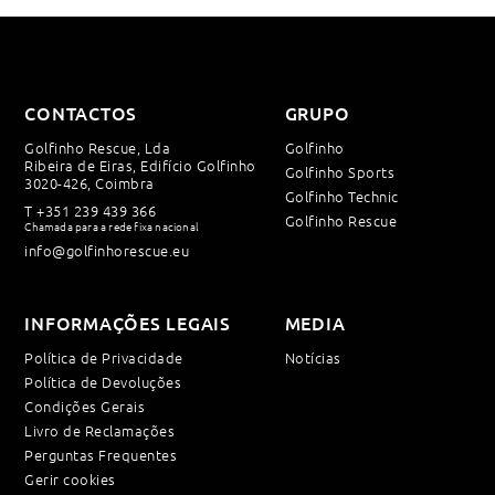
CONTACTOS
GRUPO
Golfinho Rescue, Lda
Golfinho
Ribeira de Eiras, Edifício Golfinho
Golfinho Sports
3020-426, Coimbra
Golfinho Technic
T
+351 239 439 366
Golfinho Rescue
Chamada para a rede fixa nacional
info@golfinhorescue.eu
INFORMAÇÕES LEGAIS
MEDIA
Política de Privacidade
Notícias
Política de Devoluções
Condições Gerais
Livro de Reclamações
Perguntas Frequentes
Gerir cookies