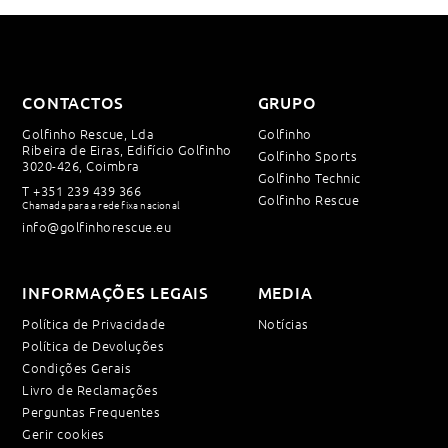
CONTACTOS
GRUPO
Golfinho Rescue, Lda
Golfinho
Ribeira de Eiras, Edifício Golfinho
Golfinho Sports
3020-426, Coimbra
Golfinho Technic
T
+351 239 439 366
Golfinho Rescue
Chamada para a rede fixa nacional
info@golfinhorescue.eu
INFORMAÇÕES LEGAIS
MEDIA
Política de Privacidade
Notícias
Política de Devoluções
Condições Gerais
Livro de Reclamações
Perguntas Frequentes
Gerir cookies