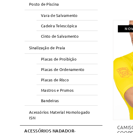
Posto de Piscina
Vara de Salvamento
Cadeira Telescópica
NO
Cinto de Salvamento
Sinalização de Praia
Placas de Proibição
Placas de Ordenamento
Placas de Risco
Mastros e Prumos
Bandeiras
Acessórios Material Homologado
ISN
CAMIS
ACESSÓRIOS NADADOR-
COOR