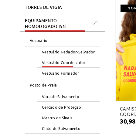
TORRES DE VIGIA
NO
EQUIPAMENTO
HOMOLOGADO ISN
Vestuário
Vestuário Nadador-Salvador
Vestuário Coordenador
Vestuário Formador
Posto de Praia
Vara de Salvamento
Cercado de Proteção
CAMIS
COOR
Mastro de Sinais
30,98
Cinto de Salvamento