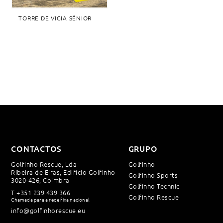
TORRE DE VIGIA SÉNIOR
CONTACTOS
GRUPO
Golfinho Rescue, Lda
Golfinho
Ribeira de Eiras, Edifício Golfinho
Golfinho Sports
3020-426, Coimbra
Golfinho Technic
T
+351 239 439 366
Golfinho Rescue
Chamada para a rede fixa nacional
info@golfinhorescue.eu