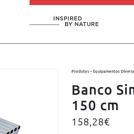
INSPIRED
BY NATURE
Produtos
•
Equipamentos Divers
Banco Si
150 cm
158,28
€