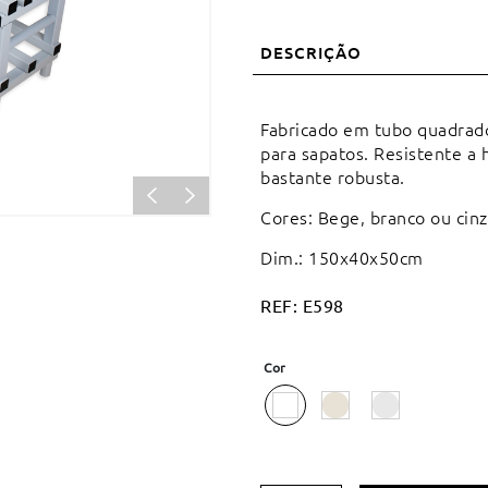
DESCRIÇÃO
Fabricado em tubo quadrado
para sapatos. Resistente a 
bastante robusta.
Cores: Bege, branco ou cinz
Dim.: 150x40x50cm
REF:
E598
Cor