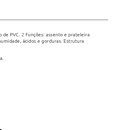
 de PVC. 2 Funções: assento e prateleira
humidade, ácidos e gorduras. Estrutura
a.