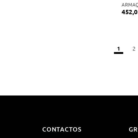
ARMAÇ
452,0
1
2
CONTACTOS
GR