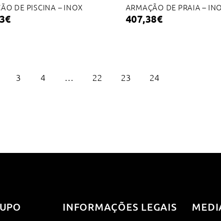
ÃO DE PISCINA – INOX
ARMAÇÃO DE PRAIA – IN
3
€
407,38
€
3
4
…
22
23
24
UPO
INFORMAÇÕES LEGAIS
MEDI