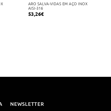
OX
ARO SALVA-VIDAS EM AÇO INOX
AISI-316
53,26
€
A
NEWSLETTER