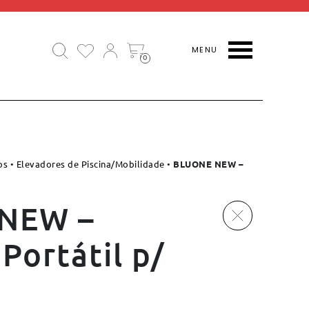
0
os
•
Elevadores de Piscina/Mobilidade
•
BLUONE NEW –
NEW –
Portátil p/