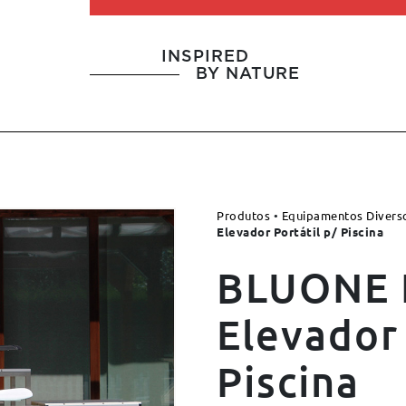
INSPIRED
BY NATURE
Produtos
•
Equipamentos Divers
Elevador Portátil p/ Piscina
BLUONE 
Elevador 
Piscina