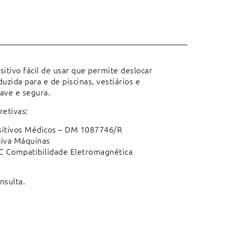
ivo fácil de usar que permite deslocar
zida para e de piscinas, vestiários e
ave e segura.
etivas:
ositivos Médicos – DM 1087746/R
tiva Máquinas
C Compatibilidade Eletromagnética
nsulta.