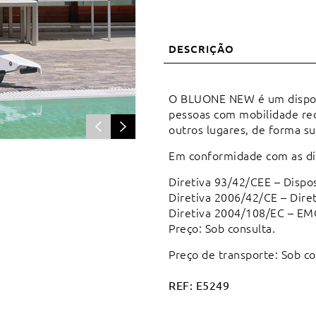
DESCRIÇÃO
O BLUONE NEW é um disposit
pessoas com mobilidade redu
outros lugares, de forma su
Em conformidade com as dir
Diretiva 93/42/CEE – Disp
Diretiva 2006/42/CE – Dire
Diretiva 2004/108/EC – EM
Preço: Sob consulta.
Preço de transporte: Sob co
REF:
E5249