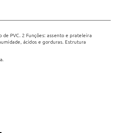
 de PVC. 2 Funções: assento e prateleira
humidade, ácidos e gorduras. Estrutura
a.