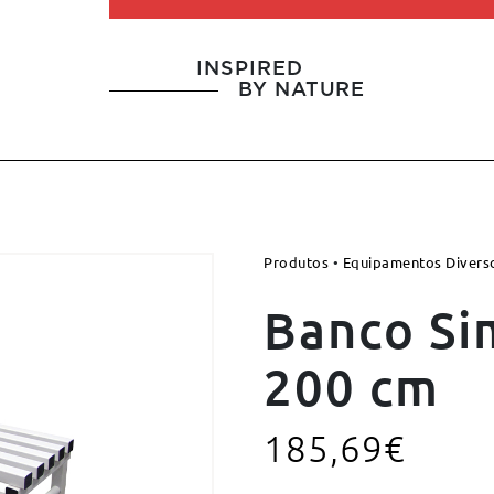
INSPIRED
BY NATURE
Produtos
•
Equipamentos Divers
Banco Si
200 cm
185,69
€