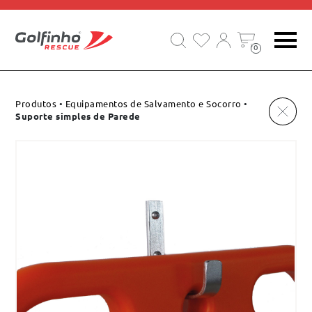
EQUIPAMENTOS DE SALVAMENTO E SOCORRO
0
Produtos
•
Equipamentos de Salvamento e Socorro
•
Suporte simples de Parede