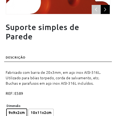
Suporte simples de
Parede
DESCRIÇÃO
Fabricado com barra de 20x3mm, em aço inox AISI-316L.
Utilizado para bóias torpedo, corda de salvamento, etc.
Buchas e parafusos em aço inox AISI-316L incluídos.
REF:
E589
Dimensão
9x9x2cm
10x11x2cm