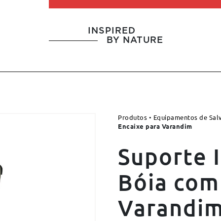
INSPIRED
BY NATURE
Produtos
•
Equipamentos de Sal
Encaixe para Varandim
Suporte 
Bóia com
Varandi