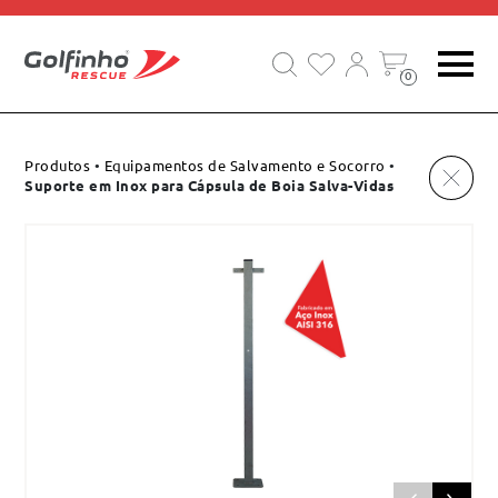
EQUIPAMENTOS DE SALVAMENTO E SOCORRO
0
Produtos
•
Equipamentos de Salvamento e Socorro
•
Suporte em Inox para Cápsula de Boia Salva-Vidas