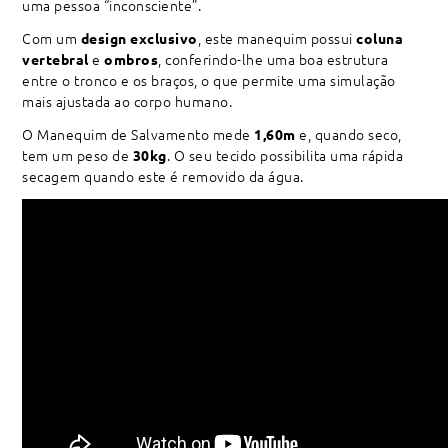
uma pessoa “inconsciente”.
Com um
, este manequim possui
design exclusivo
coluna
e
, conferindo-lhe uma boa estrutura
vertebral
ombros
entre o tronco e os braços, o que permite uma simulação
mais ajustada ao corpo humano.
O Manequim de Salvamento mede
e, quando seco,
1,60m
tem um peso de
. O seu tecido possibilita uma rápida
30kg
secagem quando este é removido da água.