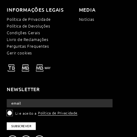
INFORMAÇÕES LEGAIS
MEDIA
Política de Privacidade
Notícias
Política de Devoluções
Condições Gerais
Livro de Reclamações
Perguntas Frequentes
Gerir cookies
NEWSLETTER
Política de Privacidade
Li e aceito a
.