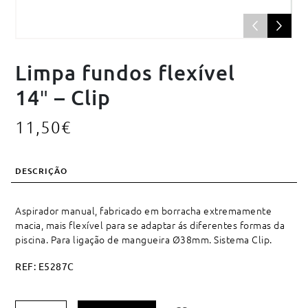
Limpa fundos flexível
14″ – Clip
11,50
€
DESCRIÇÃO
Aspirador manual, fabricado em borracha extremamente
macia, mais flexível para se adaptar ás diferentes formas da
piscina. Para ligação de mangueira Ø38mm. Sistema Clip.
REF:
E5287C
Quantidade