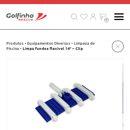
EQUIPAMENTOS DE SALVAMENTO E SOCORRO
0
Produtos
•
Equipamentos Diversos
•
Limpeza de
Piscina
•
Limpa fundos flexível 14″ – Clip