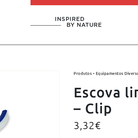
INSPIRED
BY NATURE
Produtos
•
Equipamentos Divers
Escova l
– Clip
3,32
€