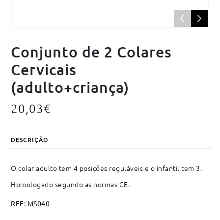
Conjunto de 2 Colares
Cervicais
(adulto+criança)
20,03
€
DESCRIÇÃO
O colar adulto tem 4 posições reguláveis e o infantil tem 3.
Homologado segundo as normas CE.
REF:
MS040