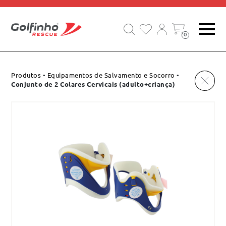
EQUIPAMENTOS DE SALVAMENTO E SOCORRO
0
Produtos
•
Equipamentos de Salvamento e Socorro
•
Conjunto de 2 Colares Cervicais (adulto+criança)