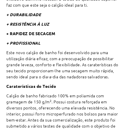
faz com que este seja o calção ideal para ti.
+ DURABILIDADE
+ RESISTÊNCIA À LUZ
+ RAPIDEZ DE SECAGEM
+ PROFISSIONAL
Este novo calção de banho foi desenvolvido para uma
utilização diária eficaz, com a preocupação de possibilitar
grande leveza, conforto e flexibilidade. As caraterísticas do
seu tecido proporcionam-lhe uma secagem muito rápida,
sendo ideal para o dia-a-dia das nadadoras-salvadoras.
Caraterísticas do Tecido
Calção de banho fabricado 100% em poliamida com
2
gramagem de 150 g/m
. Possui costura reforçada em
diversos pontos, oferecendo uma elevada resistência. No
interior, possui forro microperfurado nos bolsos para maior
bem-estar. Antes da sua comercialização, este produto foi
submetido a vários testes de qualidade com o objetivo de