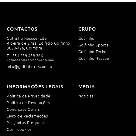
CONTACTOS
GRUPO
Golfinho Rescue, Lda
Golfinho
Ribeira de Eiras, Edifício Golfinho
Golfinho Sports
3020-426, Coimbra
Golfinho Technic
T
+351 239 439 366
Golfinho Rescue
Chamada para a rede fixa nacional
info@golfinhorescue.eu
INFORMAÇÕES LEGAIS
MEDIA
Política de Privacidade
Notícias
Política de Devoluções
Condições Gerais
Livro de Reclamações
Perguntas Frequentes
Gerir cookies