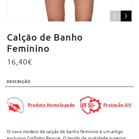
Calção de Banho
Feminino
16,40
€
DESCRIÇÃO
Produto Homologado
Proteção UV
O novo modelo de calção de banho feminino é um artigo
exclusivo Golfinho Rescue. O tecido de qualidade superior